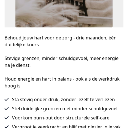
Behoud jouw hart voor de zorg - drie maanden, één
duidelijke koers
Stevige grenzen, minder schuldgevoel, meer energie 
na je dienst.
Houd energie en hart in balans - ook als de werkdruk
hoog is
Sta stevig onder druk, zonder jezelf te verliezen
Stel duidelijke grenzen met minder schuldgevoel
Voorkom burn-out door structurele self-care
Vergroot je veerkracht en blijf met plezier in je vak